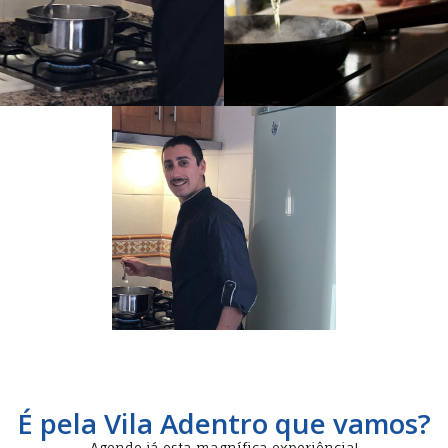
É pela Vila Adentro que vamos?
Agende já esta magnífica experiência!