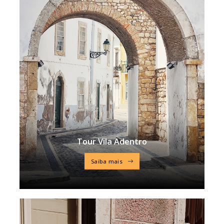
Tour Vila Adentro
Saiba mais