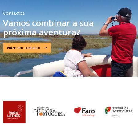
Contactos
Vamos combinar a sua
próxima aventura?
Entre em contacto