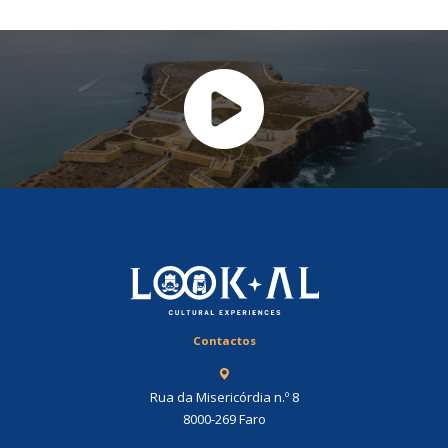
Contactos
Rua da Misericórdia n.º 8
8000-269 Faro