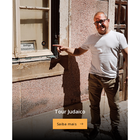
Tour Judaico
Saiba mais