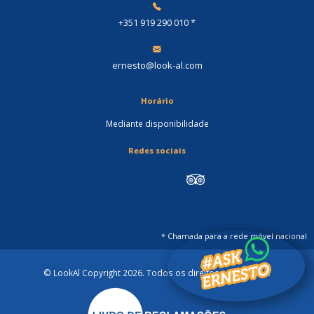
+351 919 290 010
*
ernesto@look-al.com
Horário
Mediante disponibilidade
Redes sociais
* Chamada para a rede móvel nacional
© LookAl Copyright 2026
. Todos os direitos reservados.