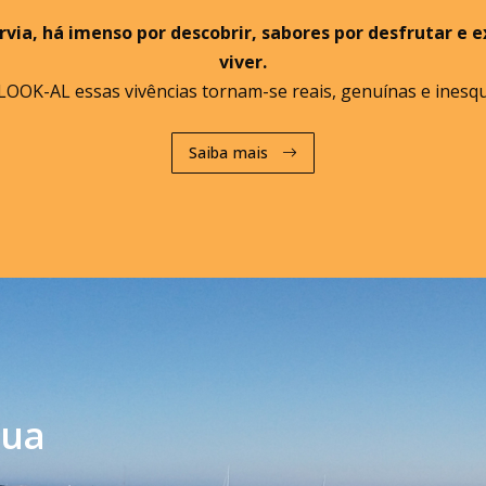
rvia, há imenso por descobrir, sabores por desfrutar e e
viver.
OOK-AL essas vivências tornam-se reais, genuínas e inesqu
Saiba mais
sua