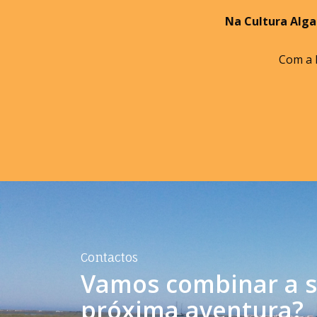
Na Cultura Alga
Com a L
Contactos
Vamos combinar a 
próxima aventura?