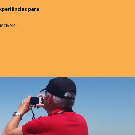
xperiências para
ecíveis!