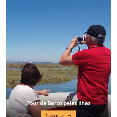
Tour de Barco pelas Ilhas
Saiba mais