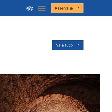
Reserve já
Veja tudo