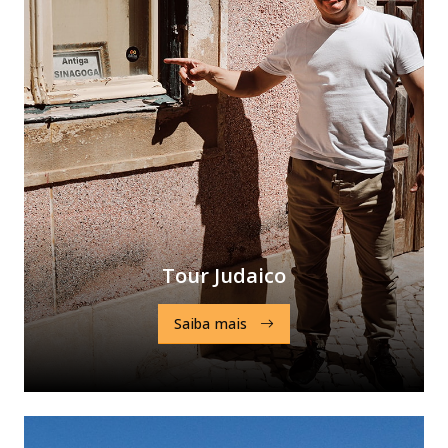
Tour Judaico
Saiba mais