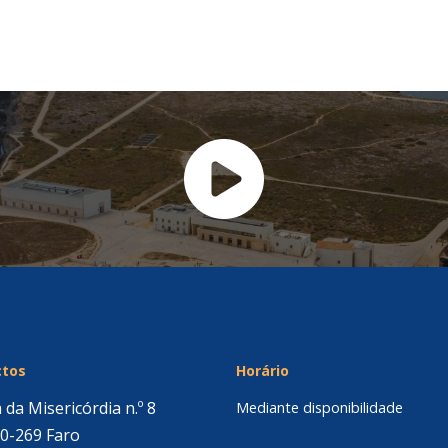
ctos
Horário
 da Misericórdia n.º 8
Mediante disponibilidade
0-269 Faro