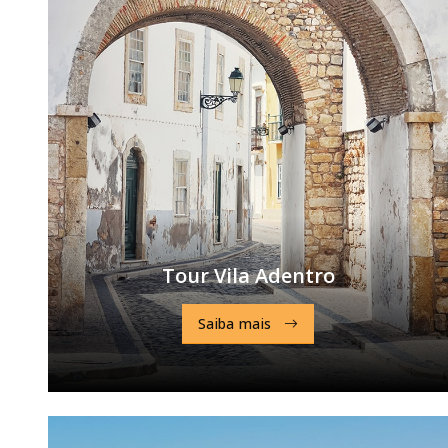
Tour Vila Adentro
Saiba mais