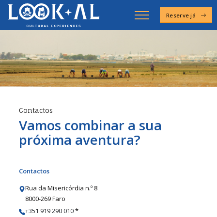
Reserve já
Contactos
Vamos combinar a sua
próxima aventura?
Contactos
Rua da Misericórdia n.º 8
8000-269 Faro
+351 919 290 010
*