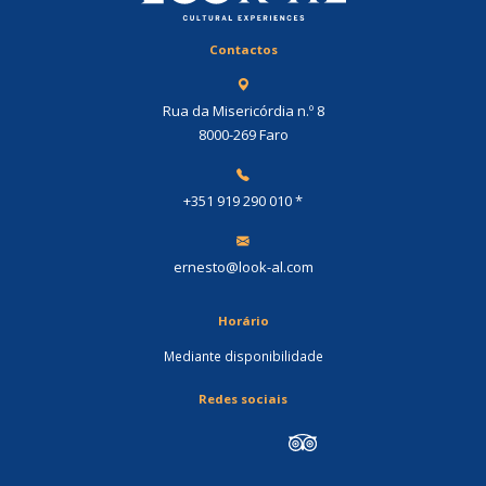
Contactos
Rua da Misericórdia n.º 8
8000-269 Faro
+351 919 290 010
*
ernesto@look-al.com
Horário
Mediante disponibilidade
Redes sociais