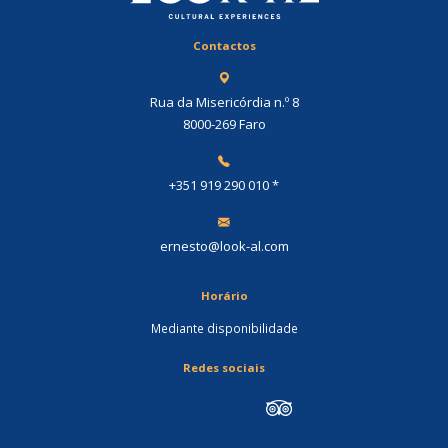
Contactos
Rua da Misericórdia n.º 8
8000-269 Faro
+351 919 290 010
*
ernesto@look-al.com
Horário
Mediante disponibilidade
Redes sociais