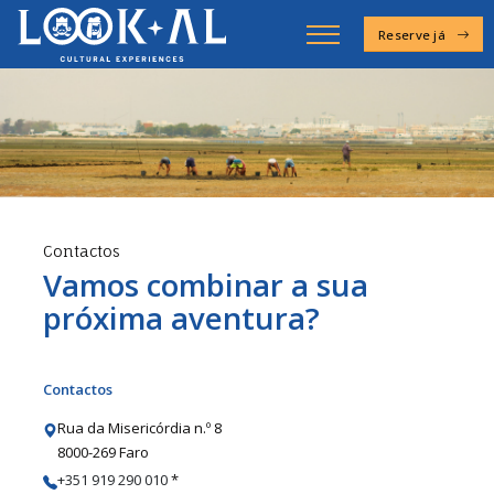
Reserve já
Contactos
Vamos combinar a sua
próxima aventura?
Contactos
Rua da Misericórdia n.º 8
8000-269 Faro
+351 919 290 010
*